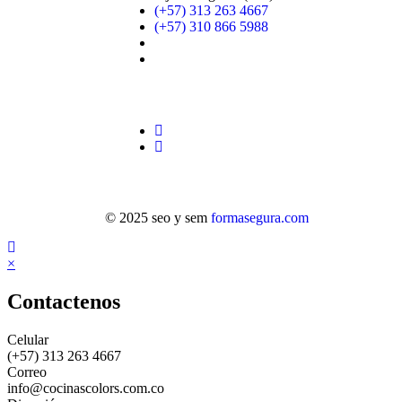
(+57) 313 263 4667
(+57) 310 866 5988
© 2025 seo y sem
formasegura.com
×
Contactenos
Celular
(+57) 313 263 4667
Correo
info@cocinascolors.com.co