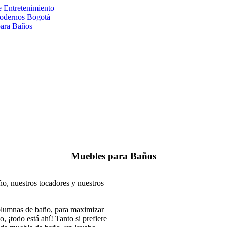
e Entretenimiento
odernos Bogotá
ara Baños
Muebles para Baños
o, nuestros tocadores y nuestros
olumnas de baño, para maximizar
 ¡todo está ahí! Tanto si prefiere