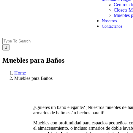
Centros d
Closets M
Muebles p
Nosotros
Contactenos
Muebles para Baños
Home
Muebles para Baños
¿Quieres un baño elegante? ¡Nuestros muebles de bañ
armarios de baño están hechos para ti!
Muebles con profundidad para espacios pequeños, c
el almacenamiento, o incluso armarios de doble lavabo,