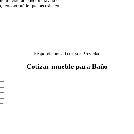
 de mueble de baño, un lavabo
 ¡encontrará lo que necesita en
Respondemos a la mayor Brevedad
Cotizar mueble para Baño