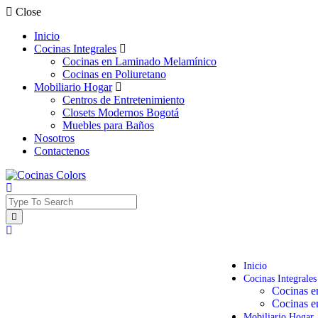
Close
Inicio
Cocinas Integrales
Cocinas en Laminado Melamínico
Cocinas en Poliuretano
Mobiliario Hogar
Centros de Entretenimiento
Closets Modernos Bogotá
Muebles para Baños
Nosotros
Contactenos
Inicio
Cocinas Integrales
Cocinas 
Cocinas e
Mobiliario Hogar