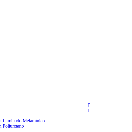
en Laminado Melamínico
n Poliuretano